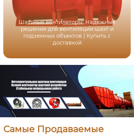
Шахтные вентиляторы: Надежные
решения для вентиляции шахт и
подземных объектов | Купить с
доставкой
Самые Продаваемые