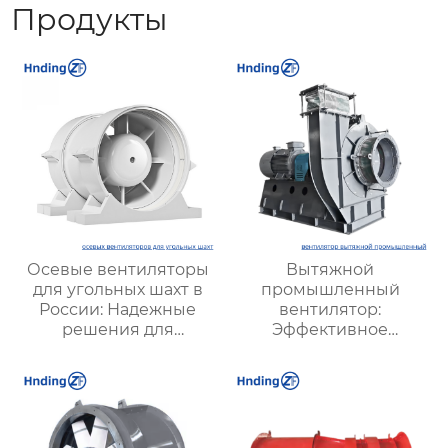
Продукты
Осевые вентиляторы
Вытяжной
для угольных шахт в
промышленный
России: Надежные
вентилятор:
решения для
Эффективное
эффективной
решение для
вентиляции и
надежной вентиляции
безопасности