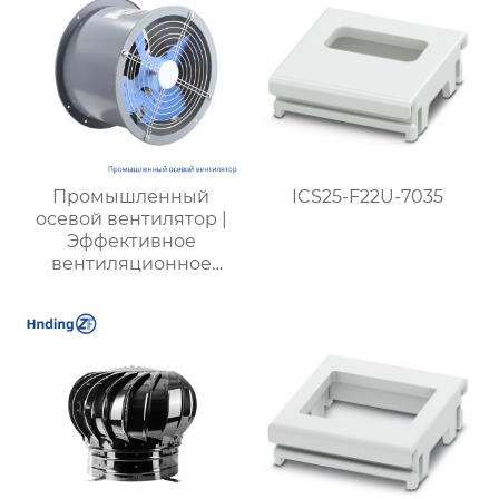
низкий уровень шума
Промышленный
ICS25-F22U-7035
осевой вентилятор |
Эффективное
вентиляционное
оборудование | Для
фабрик, шахт,
энергетики