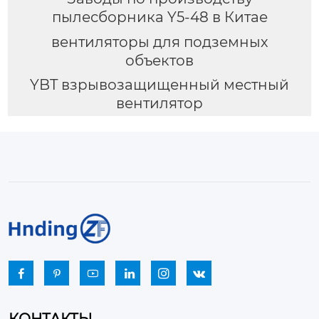
пылесборника Y5-48 в Китае
вентиляторы для подземных
объектов
YBT взрывозащищенный местный
вентилятор





