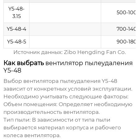
Y5-48-
500-100
3.15
Y5-48-4
700-140
Y5-48-5
900-180
Источник данных:
Zibo Hengding Fan Co.
Как выбрать
вентилятор пылеудаления
Y5-48
Выбор
вентилятора пылеудаления Y5-48
зависит от конкретных условий эксплуатации.
Необходимо учитывать следующие факторы:
Объем помещения
: Определяет необходимую
производительность вентилятора.
Тип пыли
: В зависимости от типа пыли
выбирается материал корпуса и рабочего
колеса вентилятора.