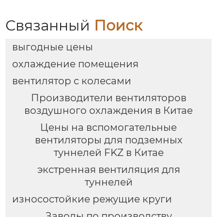
вентиляции
рабочих местах
Связанный
Поиск
выгодные цены
охлаждение помещения
вентилятор с колесами
Производители вентиляторов
воздушного охлаждения в Китае
Цены на вспомогательные
вентиляторы для подземных
туннелей FKZ в Китае
экстренная вентиляция для
туннелей
износостойкие режущие круги
Заводы по производству