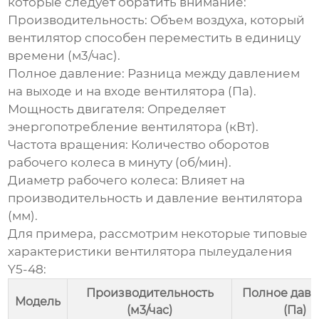
которые следует обратить внимание:
Производительность
: Объем воздуха, который
вентилятор способен переместить в единицу
времени (м3/час).
Полное давление
: Разница между давлением
на выходе и на входе вентилятора (Па).
Мощность двигателя
: Определяет
энергопотребление вентилятора (кВт).
Частота вращения
: Количество оборотов
рабочего колеса в минуту (об/мин).
Диаметр рабочего колеса
: Влияет на
производительность и давление вентилятора
(мм).
Для примера, рассмотрим некоторые типовые
характеристики
вентилятора пылеудаления
Y5-48
:
Производительность
Полное дав
Модель
(м3/час)
(Па)