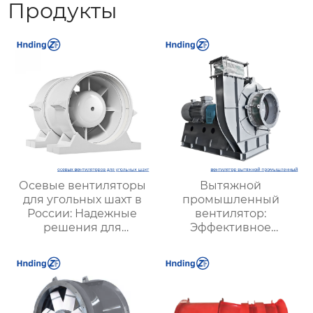
Продукты
Осевые вентиляторы
Вытяжной
для угольных шахт в
промышленный
России: Надежные
вентилятор:
решения для
Эффективное
эффективной
решение для
вентиляции и
надежной вентиляции
безопасности