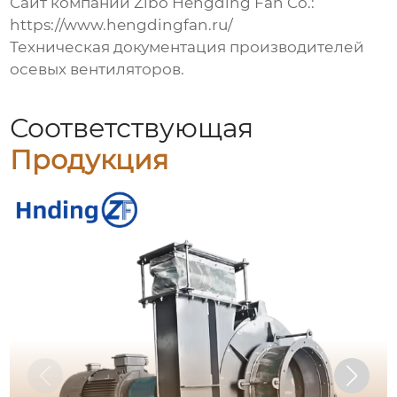
Сайт компании Zibo Hengding Fan Co.:
https://www.hengdingfan.ru/
Техническая документация производителей
осевых вентиляторов
.
Соответствующая
Продукция