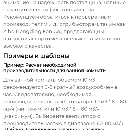
внимание на надежность поставщика, наличие
гарантии и сертификатов качества.
Рекомендуем обратиться к проверенным
производителям и дистрибьюторам, таким как
Zibo Hengding Fan Co.
, предлагающим
широкий ассортимент
осевых вентиляторов
высокого качества.
Примеры и шаблоны
Пример: Расчет необходимой
производительности для ванной комнаты
Для ванной комнаты объемом 10 м3
рекомендуется 6-8 кратный воздухообмен в
час. Следовательно, необходимая
производительность вентилятора: 10 м3 * 6 = 60
м3/ч (минимум) или 10 м3 * 8 = 80 м3/ч
(максимум). Выбирайте вентилятор с
производительностью в диапазоне 60-80 м3/ч.
Шаблон: Техническое задание на закупку