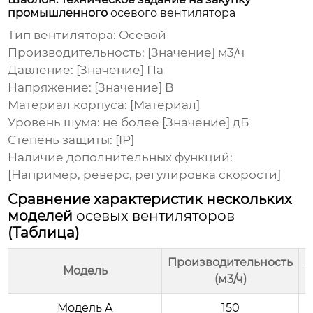
промышленного
осевого вентилятора
Тип вентилятора:
Осевой
Производительность: [Значение] м3/ч
Давление: [Значение] Па
Напряжение: [Значение] В
Материал корпуса: [Материал]
Уровень шума: не более [Значение] дБ
Степень защиты: [IP]
Наличие дополнительных функций:
[Например, реверс, регулировка скорости]
Сравнение характеристик нескольких
моделей
осевых вентиляторов
(Таблица)
Производительность
Д
Модель
(м3/ч)
Модель A
150