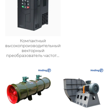
Компактный
высокопроизводительный
векторный
преобразователь частоты
серии LC630A