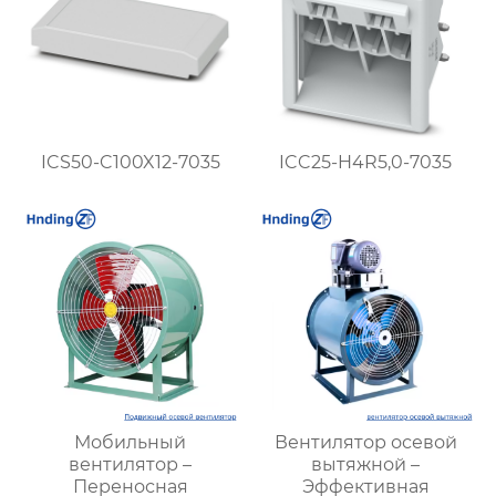
ICS50-C100X12-7035
ICC25-H4R5,0-7035
Мобильный
Вентилятор осевой
вентилятор –
вытяжной –
Переносная
Эффективная