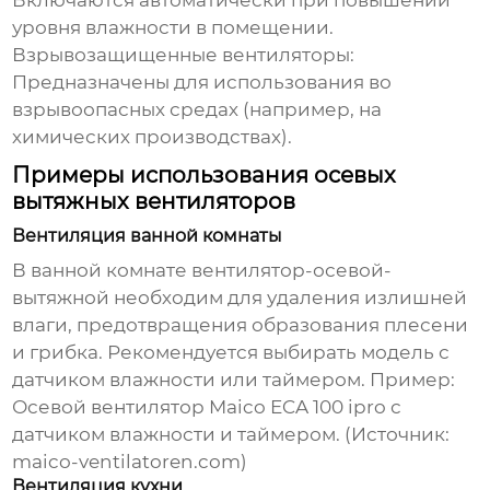
Включаются автоматически при повышении
уровня влажности в помещении.
Взрывозащищенные вентиляторы:
Предназначены для использования во
взрывоопасных средах (например, на
химических производствах).
Примеры использования осевых
вытяжных вентиляторов
Вентиляция ванной комнаты
В ванной комнате
вентилятор-осевой-
вытяжной
необходим для удаления излишней
влаги, предотвращения образования плесени
и грибка. Рекомендуется выбирать модель с
датчиком влажности или таймером. Пример:
Осевой вентилятор Maico ECA 100 ipro с
датчиком влажности и таймером. (Источник:
maico-ventilatoren.com
)
Вентиляция кухни