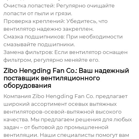
Очистка лопастей:
Регулярно очищайте
лопасти от пыли и грязи.
Проверка креплений:
Убедитесь, что
вентилятор надежно закреплен.
Смазка подшипников:
При необходимости
смазывайте подшипники.
Замена фильтров:
Если вентилятор оснащен
фильтром, регулярно меняйте его.
Zibo Hengding Fan Co.: Ваш надежный
поставщик вентиляционного
оборудования
Компания
Zibo Hengding Fan Co.
предлагает
широкий ассортимент осевых вытяжных
вентиляторов-осевой-вытяжной
высокого
качества. Мы предлагаем решения для любых
задач – от бытовой до промышленной
вентиляции. Наши специалисты помогут вам