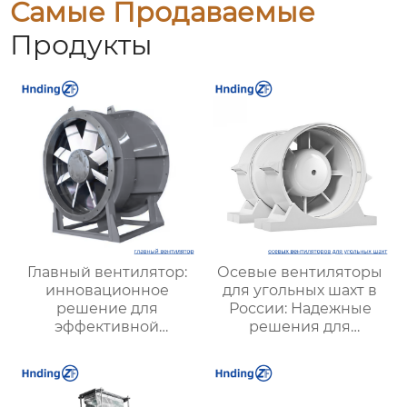
Самые Продаваемые
Продукты
Главный вентилятор:
Осевые вентиляторы
инновационное
для угольных шахт в
решение для
России: Надежные
эффективной
решения для
вентиляции и
эффективной
оптимизации работы
вентиляции и
систем
безопасности