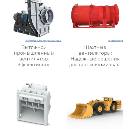
Вытяжной
Шахтные
промышленный
вентиляторы:
вентилятор:
Надежные решения
Эффективное
для вентиляции шахт
решение для
и подземных объектов
надежной вентиляции
| Купить с доставкой