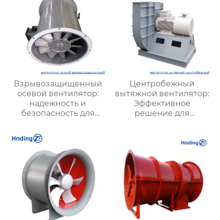
Взрывозащищенный
Центробежный
осевой вентилятор:
вытяжной вентилятор:
надежность и
Эффективное
безопасность для
решение для
опасных производств
промышленных и
вентиляционных
систем