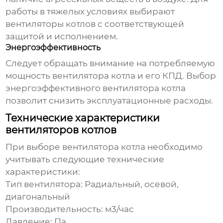
работы в тяжелых условиях выбирают
вентиляторы котлов
с соответствующей
защитой и исполнением.
Энергоэффективность
Следует обращать внимание на потребляемую
мощность
вентилятора котла
и его КПД. Выбор
энергоэффективного
вентилятора котла
позволит снизить эксплуатационные расходы.
Технические характеристики
вентиляторов котлов
При выборе
вентилятора котла
необходимо
учитывать следующие технические
характеристики:
Тип вентилятора:
Радиальный, осевой,
диагональный
Производительность:
м3/час
Давление:
Па