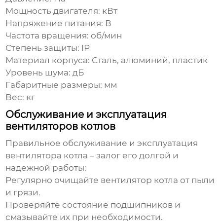
Мощность двигателя:
кВт
Напряжение питания:
В
Частота вращения:
об/мин
Степень защиты:
IP
Материал корпуса:
Сталь, алюминий, пластик
Уровень шума:
дБ
Габаритные размеры:
мм
Вес:
кг
Обслуживание и эксплуатация
вентиляторов котлов
Правильное обслуживание и эксплуатация
вентилятора котла
– залог его долгой и
надежной работы:
Регулярно очищайте
вентилятор котла
от пыли
и грязи.
Проверяйте состояние подшипников и
смазывайте их при необходимости.