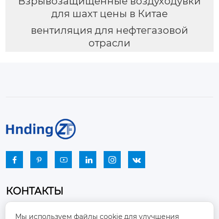
Взрывозащищенные воздуходувки
для шахт цены в Китае
вентиляция для нефтегазовой
отрасли






КОНТАКТЫ
Промышленный парк, город Наньцзяо,
Мы используем файлы cookie для улучшения