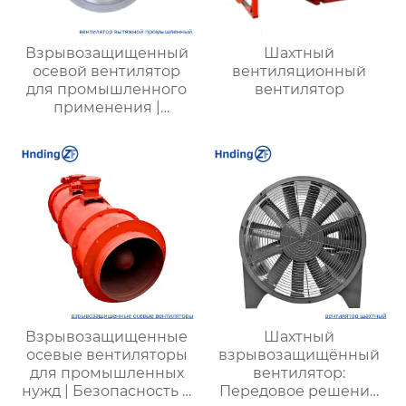
Взрывозащищенный
Шахтный
осевой вентилятор
вентиляционный
для промышленного
вентилятор
применения |
Надежная и
безопасная
вентиляция
Взрывозащищенные
Шахтный
осевые вентиляторы
взрывозащищённый
для промышленных
вентилятор:
нужд | Безопасность и
Передовое решение