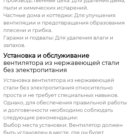
Производственные цеха:
Для удаления дыма,
пыли и химических испарений.
Частные дома и коттеджи:
Для улучшения
вентиляции и предотвращения образования
плесени и грибка.
Гаражи и подвалы:
Для удаления влаги и
запахов.
Установка и обслуживание
вентилятора из нержавеющей стали
без электропитания
Установка
вентилятора из нержавеющей
стали без электропитания
относительно
проста и не требует специальных навыков.
Однако, для обеспечения правильной работы
и долговечности необходимо соблюдать
следующие рекомендации:
Выбор места установки:
Вентилятор должен
быть установлен в месте, где он будет