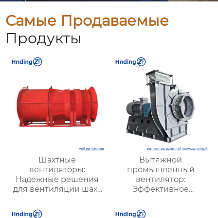
Самые Продаваемые
Продукты
Шахтные
Вытяжной
вентиляторы:
промышленный
Надежные решения
вентилятор:
для вентиляции шахт
Эффективное
и подземных объектов
решение для
| Купить с доставкой
надежной вентиляции