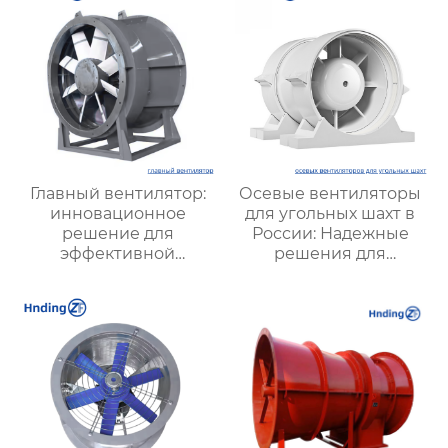
Главный вентилятор:
Осевые вентиляторы
инновационное
для угольных шахт в
решение для
России: Надежные
эффективной
решения для
вентиляции и
эффективной
оптимизации работы
вентиляции и
систем
безопасности