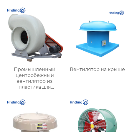
производительность
для безопасной и
стабильной
вентиляции в
подземных условиях
Промышленный
Вентилятор на крыше
центробежный
вентилятор из
пластика для
агрессивных сред