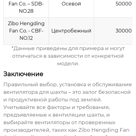
Fan Co. – SDB-
Осевой
50000
NO.28
Zibo Hengding
Fan Co. - CBF-
Центробежный
30000
NO.12
*Данные приведены для примера и могут
отличаться в зависимости от конкретной
модели.
Заключение
Правильный выбор, установка и обслуживание
вентилятора для шахты
– это залог безопасной
и продуктивной работы под землей.
Учитывайте все факторы и требования,
предъявляемые к вентиляции шахты, и
выбирайте вентиляторы от проверенных
производителей, таких как Zibo Hengding Fan