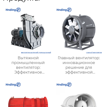
Вытяжной
Главный вентилятор:
промышленный
инновационное
вентилятор:
решение для
Эффективное
эффективной
решение для
вентиляции и
надежной вентиляции
оптимизации работы
систем