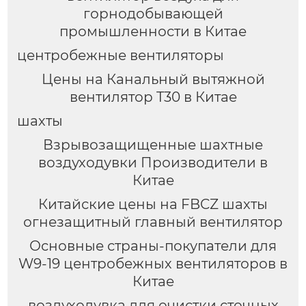
горнодобывающей
промышленности в Китае
центробежные вентиляторы
Цены на Канальный вытяжной
вентилятор T30 в Китае
шахты
Взрывозащищенные шахтные
воздуходувки Производители в
Китае
Китайские цены на FBCZ шахты
огнезащитный главный вентилятор
Основные страны-покупатели для
W9-19 центробежных вентиляторов в
Китае
воздуходувка для очистки сточных