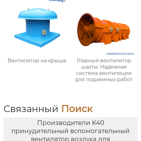
решения для
вентиляции
Вентилятор на крыше
Главный вентилятор
шахты: Надежная
система вентиляции
для подземных работ
Связанный
Поиск
Производители K40
принудительный вспомогательный
вентилятор воздуха для