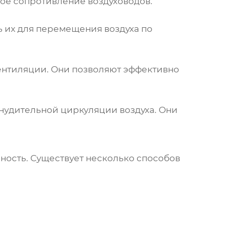
ое сопротивление воздуховодов.
 их для перемещения воздуха по
ентиляции. Они позволяют эффективно
нудительной циркуляции воздуха. Они
ность. Существует несколько способов