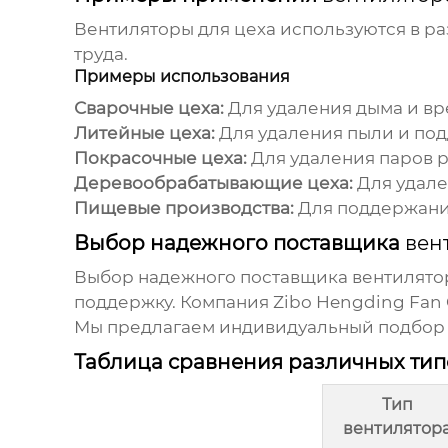
Вентиляторы для цеха
используются в р
труда.
Примеры использования
Сварочные цеха:
Для удаления дыма и вр
Литейные цеха:
Для удаления пыли и по
Покрасочные цеха:
Для удаления паров 
Деревообрабатывающие цеха:
Для удале
Пищевые производства:
Для поддержания
Выбор надежного поставщика
вен
Выбор надежного поставщика
вентилято
поддержку. Компания
Zibo Hengding Fan 
Мы предлагаем индивидуальный подбор 
Таблица сравнения различных ти
Тип
вентилятор