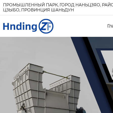
ПРОМЫШЛЕННЫЙ ПАРК, ГОРОД НАНЬЦЗЯО, РАЙО
ЦЗЫБО, ПРОВИНЦИЯ ШАНЬДУН
Гл