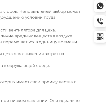
 факторов. Неправильный выбор может
ухудшению условий труда.
ости
вентилятора для цеха
.
наличие вредных веществ в воздухе.
н перемещаться в единицу времени.
я цеха
для снижения затрат на
тв в окружающей среде.
 которых имеет свои преимущества и
 при низком давлении. Они идеально