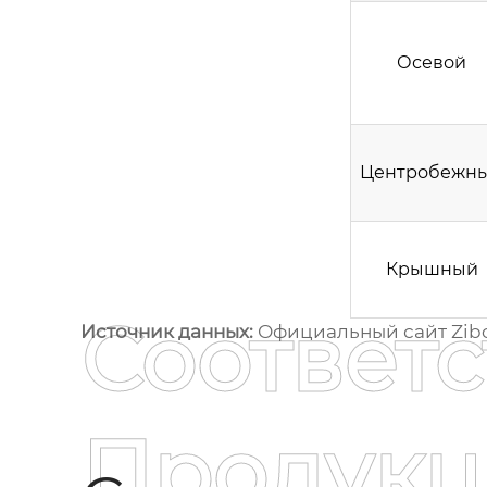
Осевой
Центробежн
Крышный
Соответ
Источник данных:
Официальный сайт Zibo
Продукц