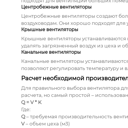
подходят для вентиляции больших помещ
Центробежные вентиляторы
Центробежные вентиляторы создают боле
воздуховодам. Они хорошо подходят для 
Крышные вентиляторы
Крышные вентиляторы устанавливаются н
удалять загрязненный воздух из цеха и о
Канальные вентиляторы
Канальные вентиляторы устанавливаются
позволяют регулировать температуру и вл
Расчет необходимой производите
Для правильного выбора
вентилятора дл
расчета, но самый простой – использова
Q = V * K
Где:
Q
– требуемая производительность
венти
V
– объем цеха (м3)