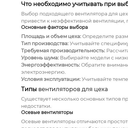
Что необходимо учитывать при вы
Выбор подходящего
вентилятора для це
привести к неэффективной вентиляции, 
Основные факторы выбора
Площадь и объем цеха:
Определите разм
Тип производства:
Учитывайте специфику п
Требуемая производительность:
Рассчит
Уровень шума:
Выбирайте модели с низк
Энергоэффективность:
Обратите внимани
электроэнергию.
Условия эксплуатации:
Учитывайте темпе
Типы
вентиляторов для цеха
Существует несколько основных типов
недостатки.
Осевые вентиляторы
Осевые вентиляторы отличаются простот