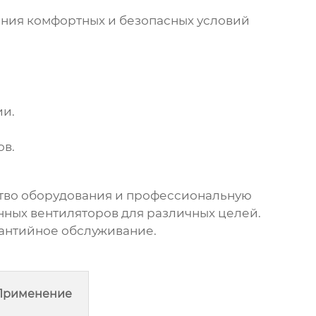
ния комфортных и безопасных условий
ии.
ов.
тво оборудования и профессиональную
ых вентиляторов для различных целей.
антийное обслуживание.
Применение