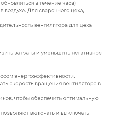
обновляться в течение часа)
 воздухе. Для сварочного цеха,
одительность
вентилятора для цеха
изить затраты и уменьшить негативное
ассом энергоэффективности.
ать скорость вращения вентилятора в
иков, чтобы обеспечить оптимальную
 позволяют включать и выключать