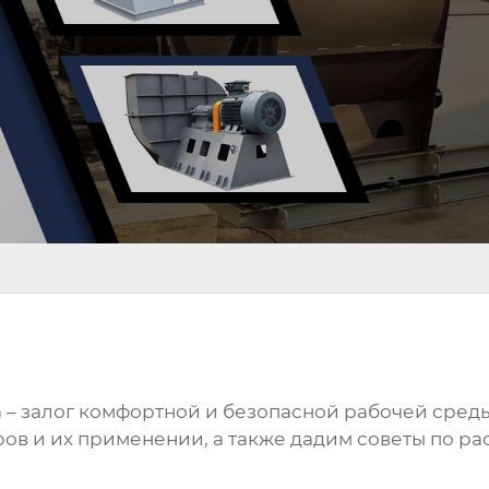
а
– залог комфортной и безопасной рабочей сред
ов и их применении, а также дадим советы по р