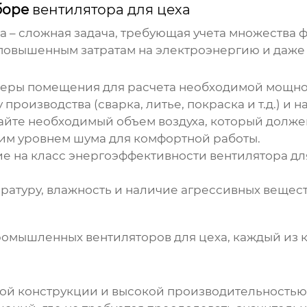
боре
вентилятора для цеха
ха
– сложная задача, требующая учета множества
повышенным затратам на электроэнергию и даже 
еры помещения для расчета необходимой мощн
роизводства (сварка, литье, покраска и т.д.) и 
айте необходимый объем воздуха, который долже
им уровнем шума для комфортной работы.
е на класс энергоэффективности
вентилятора дл
ратуру, влажность и наличие агрессивных вещес
 промышленных
вентиляторов для цеха
, каждый из
ой конструкции и высокой производительностью