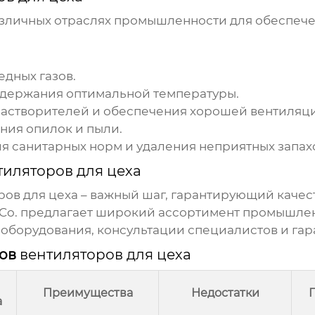
азличных отраслях промышленности для обеспече
едных газов.
ддержания оптимальной температуры.
растворителей и обеспечения хорошей вентиляц
ния опилок и пыли.
 санитарных норм и удаления неприятных запах
тиляторов для цеха
ров для цеха
– важный шаг, гарантирующий качес
Co.
предлагает широкий ассортимент промышленн
оборудования, консультации специалистов и гар
пов
вентиляторов для цеха
Преимущества
Недостатки
а