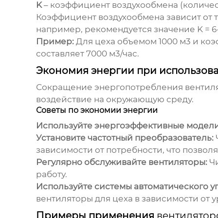
K
– коэффициент воздухообмена (количест
Коэффициент воздухообмена зависит от т
например, рекомендуется значение K = 6-
Пример:
Для цеха объемом 1000 м3 и ко
составляет 7000 м3/час.
Экономия энергии при использов
Сокращение энергопотребления
вентил
воздействие на окружающую среду.
Советы по экономии энергии
Используйте энергоэффективные модели
Установите частотный преобразователь:
зависимости от потребности, что позвол
Регулярно обслуживайте вентиляторы:
Чи
работу.
Используйте системы автоматического у
вентиляторы для цеха
в зависимости от у
Примеры применения
вентилятор