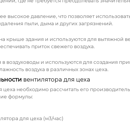
ений, где не требуется преодолевать значительн
е высокое давление, что позволяет использовать
удаления пыли, дыма и других загрязнений.
а крыше здания и используются для вытяжной в
беспечивать приток свежего воздуха.
 в воздуховоды и используются для создания при
ажность воздуха в различных зонах цеха.
льности
вентилятора для цеха
я цеха
необходимо рассчитать его производитель
ние формулы:
лятора для цеха
(м3/час)