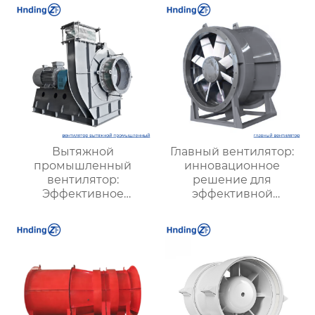
Вытяжной
Главный вентилятор:
промышленный
инновационное
вентилятор:
решение для
Эффективное
эффективной
решение для
вентиляции и
надежной вентиляции
оптимизации работы
систем