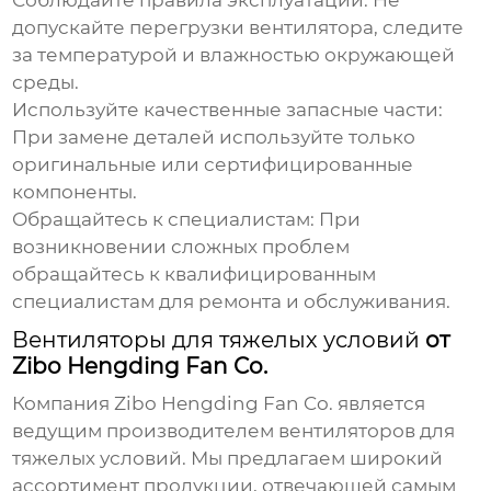
Соблюдайте правила эксплуатации:
Не
допускайте перегрузки вентилятора, следите
за температурой и влажностью окружающей
среды.
Используйте качественные запасные части:
При замене деталей используйте только
оригинальные или сертифицированные
компоненты.
Обращайтесь к специалистам:
При
возникновении сложных проблем
обращайтесь к квалифицированным
специалистам для ремонта и обслуживания.
Вентиляторы для тяжелых условий
от
Zibo Hengding Fan Co.
Компания
Zibo Hengding Fan Co.
является
ведущим производителем
вентиляторов для
тяжелых условий
. Мы предлагаем широкий
ассортимент продукции, отвечающей самым