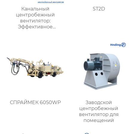
Канальный
ST2D
центробежный
вентилятор:
Эффективное
решение для системы
вентиляции и
кондиционирования
СПРАЙМЕК 6050WP
Заводской
центробежный
вентилятор для
помещений