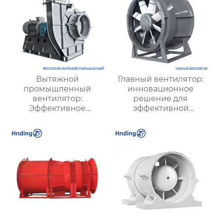
Вытяжной
Главный вентилятор:
промышленный
инновационное
вентилятор:
решение для
Эффективное
эффективной
решение для
вентиляции и
надежной вентиляции
оптимизации работы
систем