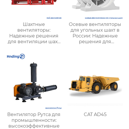
Шахтные
Осевые вентиляторы
вентиляторы:
для угольных шахт в
Надежные решения
России: Надежные
для вентиляции шахт
решения для
и подземных объектов
эффективной
| Купить с доставкой
вентиляции и
безопасности
Вентилятор Рутса для
CAT AD45
промышленности:
высокоэффективные