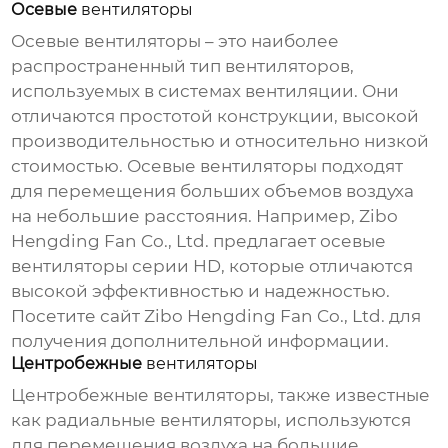
Осевые
вентиляторы
Осевые
вентиляторы
– это наиболее
распространенный тип
вентиляторов
,
используемых в системах вентиляции. Они
отличаются простотой конструкции, высокой
производительностью и относительно низкой
стоимостью. Осевые
вентиляторы
подходят
для перемещения больших объемов воздуха
на небольшие расстояния. Например, Zibo
Hengding Fan Co., Ltd. предлагает осевые
вентиляторы
серии HD, которые отличаются
высокой эффективностью и надежностью.
Посетите сайт Zibo Hengding Fan Co., Ltd.
для
получения дополнительной информации.
Центробежные
вентиляторы
Центробежные
вентиляторы
, также известные
как радиальные
вентиляторы
, используются
для перемещения воздуха на большие