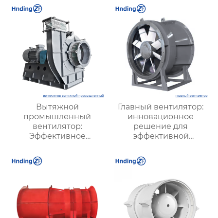
Вытяжной
Главный вентилятор:
промышленный
инновационное
вентилятор:
решение для
Эффективное
эффективной
решение для
вентиляции и
надежной вентиляции
оптимизации работы
систем