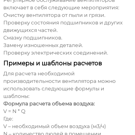
Регулярное обслуживание
вентиляторов
включает в себя следующие мероприятия:
Очистку
вентилятора
от пыли и грязи.
Проверку состояния подшипников и других
движущихся частей.
Смазку подшипников.
Замену изношенных деталей.
Проверку электрических соединений.
Примеры и шаблоны расчетов
Для расчета необходимой
производительности
вентилятора
можно
использовать следующие формулы и
шаблоны:
Формула расчета объема воздуха:
V = N * Q
Где:
V – необходимый объем воздуха (м3/ч)
N – количество людей в помещении