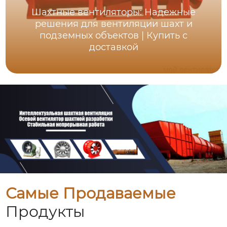
Шахтные вентиляторы: Надежные
решения для вентиляции шахт и
подземных объектов | Купить с
доставкой
Самые Продаваемые
Продукты