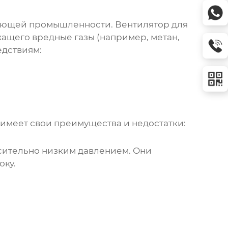
ывающей промышленности.
Вентилятор для
жащего вредные газы (например, метан,
едствиям:
 имеет свои преимущества и недостатки:
сительно низким давлением. Они
оку.