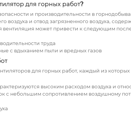
тилятор для горных работ
?
безопасности и производительности в горнодоб
о воздуха и отвод загрязненного воздуха, содер
ная вентиляция может привести к следующим посл
водительности труда
ые с вдыханием пыли и вредных газов
бот
нтиляторов для горных работ
, каждый из которых
рактеризуются высоким расходом воздуха и отно
ок с небольшим сопротивлением воздушному пот
уха