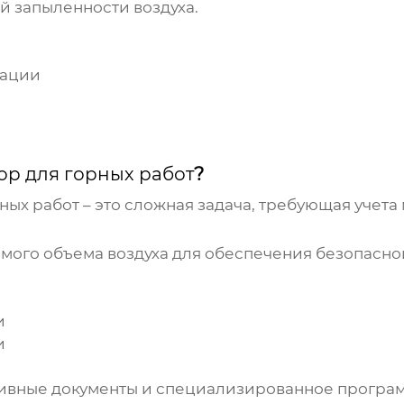
й запыленности воздуха.
тации
ор для горных работ
?
ных работ
– это сложная задача, требующая учета
мого объема воздуха для обеспечения безопасной
и
и
тивные документы и специализированное програ