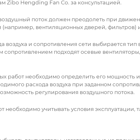
там
Zibo Hengding Fan Co.
за консультацией.
 воздушный поток должен преодолеть при движени
 (например, вентиляционных дверей, фильтров) 
а воздуха и сопротивления сети выбирается тип
м сопротивлением подходят осевые вентиляторы,
ых работ
необходимо определить его мощность и
ходимого расхода воздуха при заданном сопротив
возможность регулирования воздушного потока.
от
необходимо учитывать условия эксплуатации, т