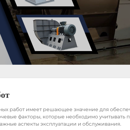
бот
ных работ
имеет решающее значение для обеспе
ючевые факторы, которые необходимо учитывать 
 важные аспекты эксплуатации и обслуживания.