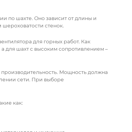
и по шахте. Оно зависит от длины и
и шероховатости стенок.
вентилятора для горных работ
. Как
 а для шахт с высоким сопротивлением –
 производительность. Мощность должна
лении сети. При выборе
акие как: