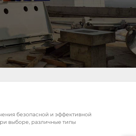
чения безопасной и эффективной
при выборе, различные типы