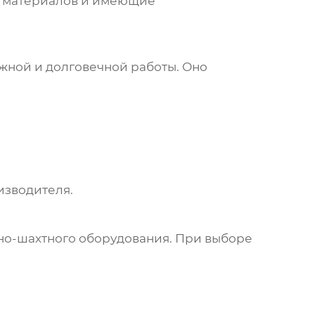
ых материалов и имеющие
ежной и долговечной работы. Оно
изводителя.
о-шахтного оборудования. При выборе