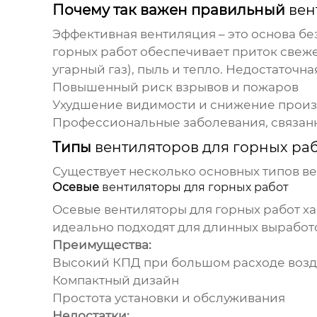
Почему так важен правильный
вен
Эффективная вентиляция – это основа 
горных работ
обеспечивает приток свежег
угарный газ), пыль и тепло. Недостаточ
Повышенный риск взрывов и пожаров
Ухудшение видимости и снижение произ
Профессиональные заболевания, связанн
Типы
вентиляторов для горных ра
Существует несколько основных типов
ве
Осевые
вентиляторы для горных работ
Осевые
вентиляторы для горных работ
ха
идеально подходят для длинных выработ
Преимущества:
Высокий КПД при большом расходе возд
Компактный дизайн
Простота установки и обслуживания
Недостатки: