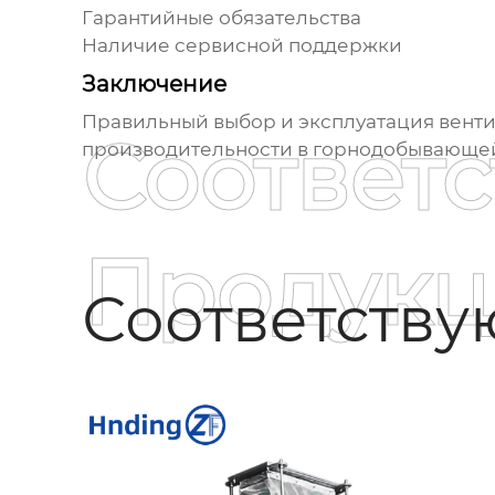
Гарантийные обязательства
Наличие сервисной поддержки
Заключение
Правильный выбор и эксплуатация
венти
Соответ
производительности в горнодобывающей 
Продукц
Соответств