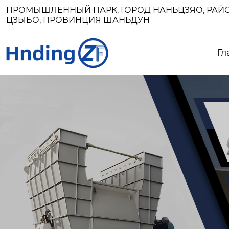
ПРОМЫШЛЕННЫЙ ПАРК, ГОРОД НАНЬЦЗЯО, РАЙО
ЦЗЫБО, ПРОВИНЦИЯ ШАНЬДУН
Гл