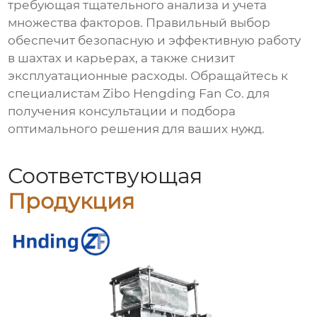
требующая тщательного анализа и учета
множества факторов. Правильный выбор
обеспечит безопасную и эффективную работу
в шахтах и карьерах, а также снизит
эксплуатационные расходы. Обращайтесь к
специалистам
Zibo Hengding Fan Co.
для
получения консультации и подбора
оптимального решения для ваших нужд.
Соответствующая
Продукция