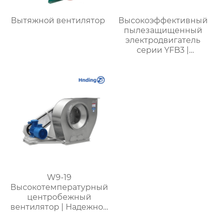
Вытяжной вентилятор
Высокоэффективный
пылезащищенный
электродвигатель
серии YFB3 |
ZHONGTAI
W9-19
Высокотемпературный
центробежный
вентилятор | Надежное
оборудование для