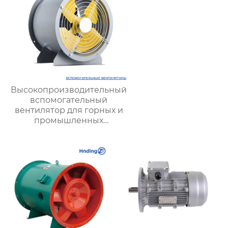
Высокопроизводительный
вспомогательный
вентилятор для горных и
промышленных
вентиляционных систем |
Hengding Industrial Fans