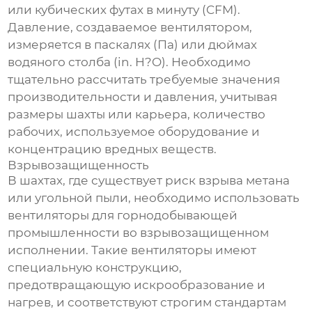
или кубических футах в минуту (CFM).
Давление, создаваемое вентилятором,
измеряется в паскалях (Па) или дюймах
водяного столба (in. H?O). Необходимо
тщательно рассчитать требуемые значения
производительности и давления, учитывая
размеры шахты или карьера, количество
рабочих, используемое оборудование и
концентрацию вредных веществ.
Взрывозащищенность
В шахтах, где существует риск взрыва метана
или угольной пыли, необходимо использовать
вентиляторы для горнодобывающей
промышленности
во взрывозащищенном
исполнении. Такие вентиляторы имеют
специальную конструкцию,
предотвращающую искрообразование и
нагрев, и соответствуют строгим стандартам