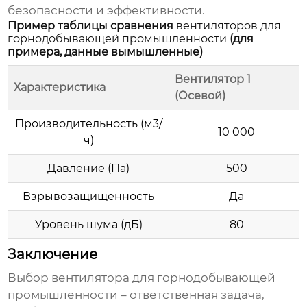
безопасности и эффективности.
Пример таблицы сравнения
вентиляторов для
горнодобывающей промышленности
(для
примера, данные вымышленные)
Вентилятор 1
Характеристика
(Осевой)
Производительность (м3/
10 000
ч)
Давление (Па)
500
Взрывозащищенность
Да
Уровень шума (дБ)
80
Заключение
Выбор
вентилятора для горнодобывающей
промышленности
– ответственная задача,