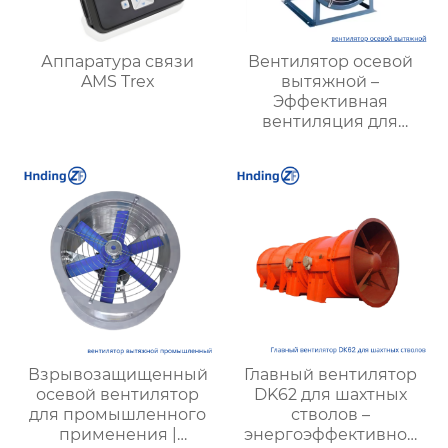
Аппаратура связи
Вентилятор осевой
AMS Trex
вытяжной –
Эффективная
вентиляция для
промышленных
объектов и офисных
помещений
Взрывозащищенный
Главный вентилятор
осевой вентилятор
DK62 для шахтных
для промышленного
стволов –
применения |
энергоэффективное