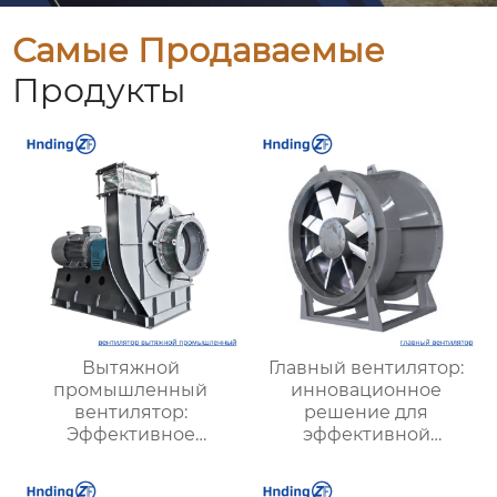
Самые Продаваемые
Продукты
Вытяжной
Главный вентилятор:
промышленный
инновационное
вентилятор:
решение для
Эффективное
эффективной
решение для
вентиляции и
надежной вентиляции
оптимизации работы