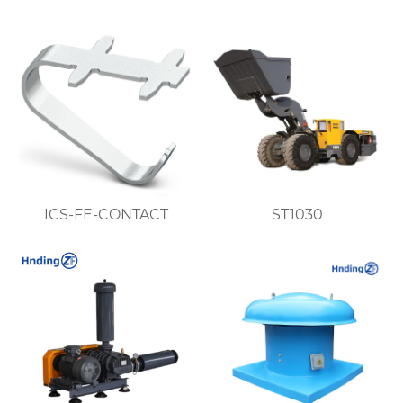
Надежная и
решение для
безопасная
вентиляции шахт
вентиляция
ICS-FE-CONTACT
ST1030