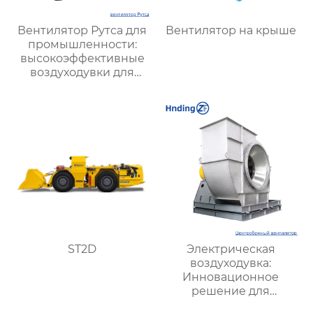
Вентилятор Рутса для
Вентилятор на крыше
промышленности:
высокоэффективные
воздуходувки для
стабильной работы
оборудования
ST2D
Электрическая
воздуходувка:
Инновационное
решение для
эффективного