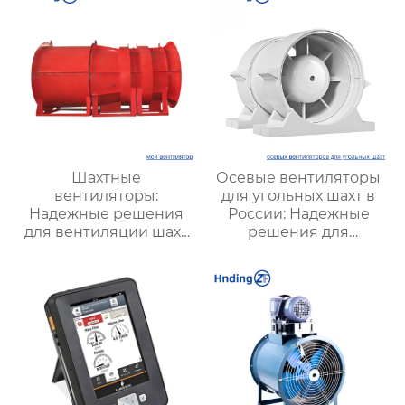
систем
Шахтные
Осевые вентиляторы
вентиляторы:
для угольных шахт в
Надежные решения
России: Надежные
для вентиляции шахт
решения для
и подземных объектов
эффективной
| Купить с доставкой
вентиляции и
безопасности