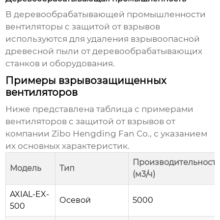
В деревообрабатывающей промышленности
вентиляторы с защитой от взрывов
используются для удаления взрывоопасной
древесной пыли от деревообрабатывающих
станков и оборудования.
Примеры взрывозащищенных
вентиляторов
Ниже представлена таблица с примерами
вентиляторов с защитой от взрывов
от
компании
Zibo Hengding Fan Co.
, с указанием
их основных характеристик.
Производительност
Модель
Тип
(м3/ч)
AXIAL-EX-
Осевой
5000
500