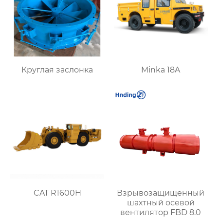
Круглая заслонка
Minka 18A
CAT R1600H
Взрывозащищенный
шахтный осевой
вентилятор FBD 8.0