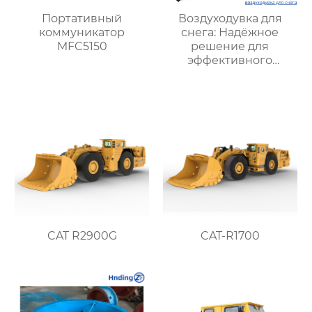
Портативный
Воздуходувка для
коммуникатор
снега: Надёжное
MFC5150
решение для
эффективного
удаления снега в
любых условиях
CAT R2900G
CAT-R1700