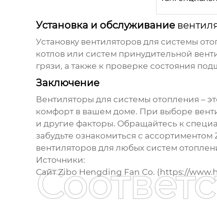
Установка и обслуживание
вентил
Установку
вентиляторов для системы от
котлов или систем принудительной вен
грязи, а также к проверке состояния по
Заключение
Вентиляторы для системы отопления
– э
комфорт в вашем доме. При выборе
вент
и другие факторы. Обращайтесь к специ
забудьте ознакомиться с ассортиментом 
вентиляторов
для любых систем отоплен
Источники:
Соответ
Сайт Zibo Hengding Fan Co. (
https://www.