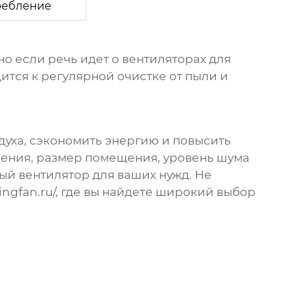
ребление
о если речь идет о
вентиляторах
для
ится к регулярной очистке от пыли и
духа, сэкономить энергию и повысить
ления, размер помещения, уровень шума
ный
вентилятор
для ваших нужд. Не
ngfan.ru/
, где вы найдете широкий выбор