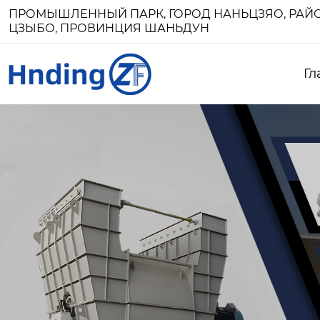
ПРОМЫШЛЕННЫЙ ПАРК, ГОРОД НАНЬЦЗЯО, РАЙО
ЦЗЫБО, ПРОВИНЦИЯ ШАНЬДУН
Гл