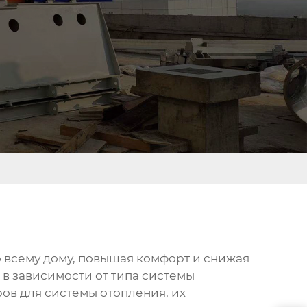
 всему дому, повышая комфорт и снижая
, в зависимости от типа системы
ров для системы отопления
, их