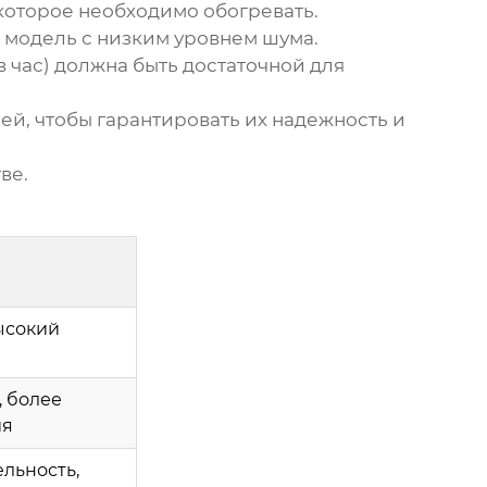
которое необходимо обогревать.
 модель с низким уровнем шума.
в час) должна быть достаточной для
й, чтобы гарантировать их надежность и
ве.
ысокий
, более
ия
льность,