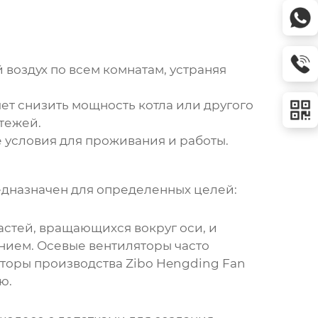
воздух по всем комнатам, устраняя
ет снизить мощность котла или другого
тежей.
условия для проживания и работы.
едназначен для определенных целей:
пастей, вращающихся вокруг оси, и
ением. Осевые
вентиляторы
часто
яторы
производства Zibo Hengding Fan
ю.