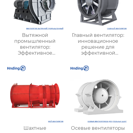
Вытяжной
Главный вентилятор:
промышленный
инновационное
вентилятор:
решение для
Эффективное
эффективной
решение для
вентиляции и
надежной вентиляции
оптимизации работы
систем
Шахтные
Осевые вентиляторы