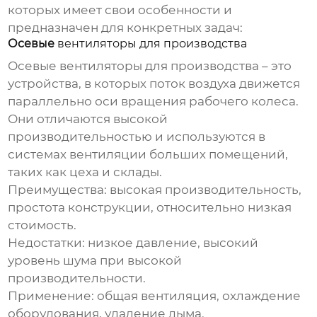
которых имеет свои особенности и
предназначен для конкретных задач:
Осевые
вентиляторы для производства
Осевые
вентиляторы для производства
– это
устройства, в которых поток воздуха движется
параллельно оси вращения рабочего колеса.
Они отличаются высокой
производительностью и используются в
системах вентиляции больших помещений,
таких как цеха и склады.
Преимущества:
высокая производительность,
простота конструкции, относительно низкая
стоимость.
Недостатки:
низкое давление, высокий
уровень шума при высокой
производительности.
Применение:
общая вентиляция, охлаждение
оборудования, удаление дыма.