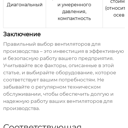
стоимо
Диагональный
и умеренного
(относит
давления,
осевы
компактность
Заключение
Правильный выбор
вентиляторов для
производства
– это инвестиция в эффективную
и безопасную работу вашего предприятия.
Учитывайте все факторы, описанные в этой
статье, и выбирайте оборудование, которое
соответствует вашим потребностям. Не
забывайте о регулярном техническом
обслуживании, чтобы обеспечить долгую и
надежную работу ваших
вентиляторов для
производства
.
Соответствующая