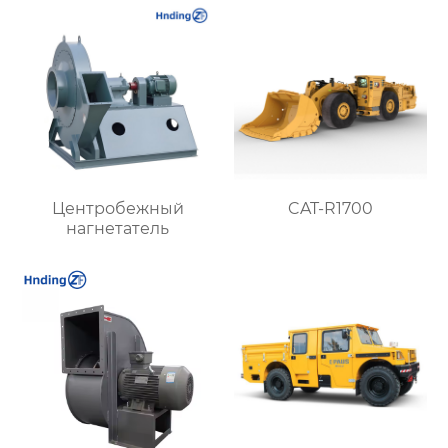
надежность
Центробежный
CAT-R1700
нагнетатель