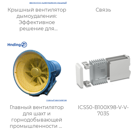
Крышный вентилятор
Связь
дымоудаления:
Эффективное
решение для
безопасной
вентиляции зданий
Главный вентилятор
ICS50-B100X98-V-V-
для шахт и
7035
горнодобывающей
промышленности —
Высокая
производительность и