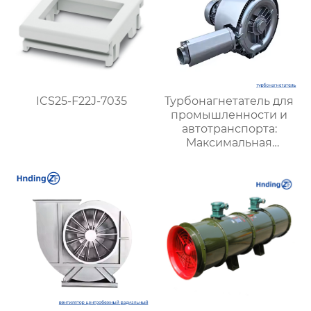
ICS25-F22J-7035
Турбонагнетатель для
промышленности и
автотранспорта:
Максимальная
эффективность и
надежность для
повышения давления