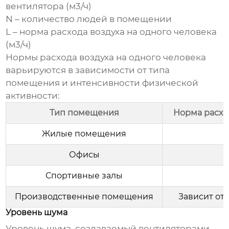
вентилятора (м3/ч)
N – количество людей в помещении
L – норма расхода воздуха на одного человека
(м3/ч)
Нормы расхода воздуха на одного человека
варьируются в зависимости от типа
помещения и интенсивности физической
активности:
Тип помещения
Норма расход
Жилые помещения
Офисы
Спортивные залы
Производственные помещения
Зависит от
Уровень шума
Уровень шума, создаваемый
вентиляторами