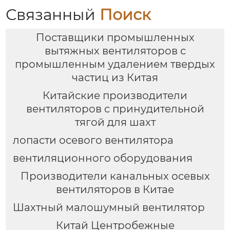
вентиляции |
Связанный
Поиск
Hengding Fan
Поставщики промышленных
вытяжных вентиляторов с
промышленным удалением твердых
частиц из Китая
Китайские производители
вентиляторов с принудительной
тягой для шахт
лопасти осевого вентилятора
вентиляционного оборудования
Производители канальных осевых
вентиляторов в Китае
Шахтный малошумный вентилятор
Китай Центробежные