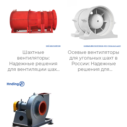
Шахтные
Осевые вентиляторы
вентиляторы:
для угольных шахт в
Надежные решения
России: Надежные
для вентиляции шахт
решения для
и подземных объектов
эффективной
| Купить с доставкой
вентиляции и
безопасности