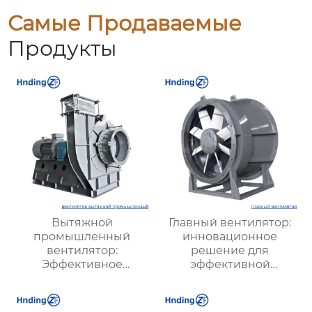
Самые Продаваемые
Продукты
Вытяжной
Главный вентилятор:
промышленный
инновационное
вентилятор:
решение для
Эффективное
эффективной
решение для
вентиляции и
надежной вентиляции
оптимизации работы
систем