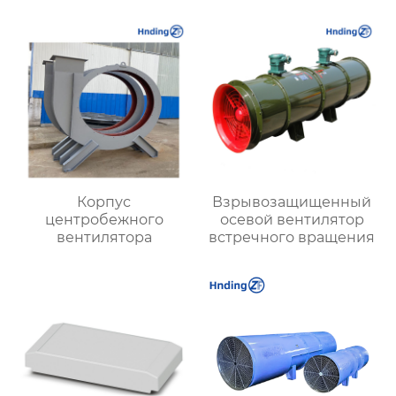
эффективность для
сложных условий
Корпус
Взрывозащищенный
центробежного
осевой вентилятор
вентилятора
встречного вращения