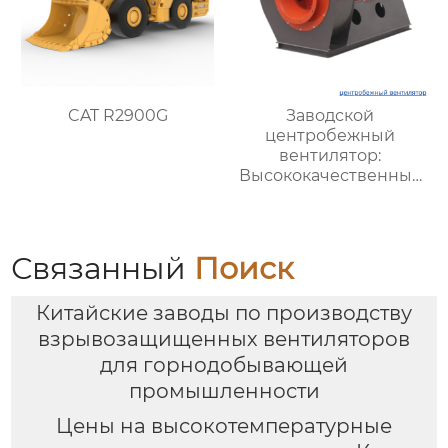
CAT R2900G
Заводской
центробежный
вентилятор:
Высококачественные
решения для
эффективной
вентиляции на
производстве
Связанный
Поиск
Китайские заводы по производству
взрывозащищенных вентиляторов
для горнодобывающей
промышленности
Цены на высокотемпературные