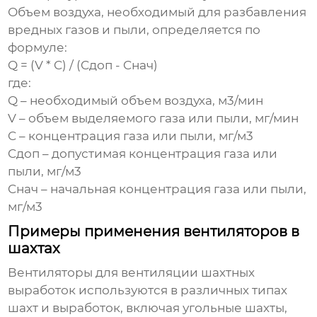
Объем воздуха, необходимый для разбавления
вредных газов и пыли, определяется по
формуле:
Q = (V * C) / (Cдоп - Cнач)
где:
Q – необходимый объем воздуха, м3/мин
V – объем выделяемого газа или пыли, мг/мин
C – концентрация газа или пыли, мг/м3
Cдоп – допустимая концентрация газа или
пыли, мг/м3
Cнач – начальная концентрация газа или пыли,
мг/м3
Примеры применения вентиляторов в
шахтах
Вентиляторы для вентиляции шахтных
выработок
используются в различных типах
шахт и выработок, включая угольные шахты,