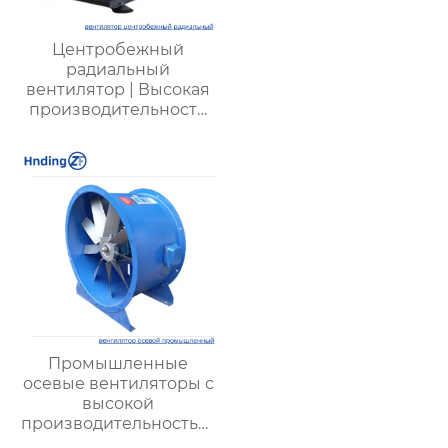
Центробежный
радиальный
вентилятор | Высокая
производительность
для промышленных
систем |
Энергоэффективные
решения для
вентиляции
Промышленные
осевые вентиляторы с
высокой
производительностью:
максимальная