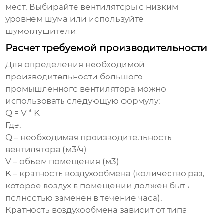
мест. Выбирайте вентиляторы с низким
уровнем шума или используйте
шумоглушители.
Расчет требуемой производительности
Для определения необходимой
производительности
большого
промышленного вентилятора
можно
использовать следующую формулу:
Q = V * K
Где:
Q – необходимая производительность
вентилятора (м3/ч)
V – объем помещения (м3)
K – кратность воздухообмена (количество раз,
которое воздух в помещении должен быть
полностью заменен в течение часа).
Кратность воздухообмена зависит от типа