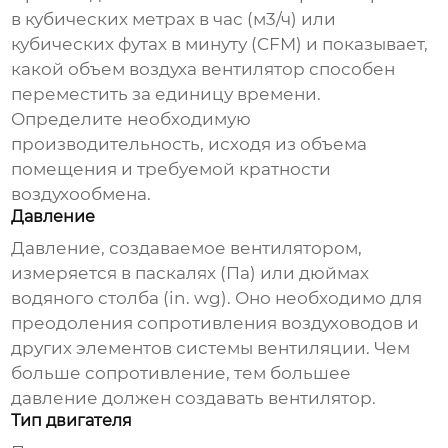
в кубических метрах в час (м3/ч) или
кубических футах в минуту (CFM) и показывает,
какой объем воздуха вентилятор способен
переместить за единицу времени.
Определите необходимую
производительность, исходя из объема
помещения и требуемой кратности
воздухообмена.
Давление
Давление, создаваемое вентилятором,
измеряется в паскалях (Па) или дюймах
водяного столба (in. wg). Оно необходимо для
преодоления сопротивления воздуховодов и
других элементов системы вентиляции. Чем
больше сопротивление, тем большее
давление должен создавать вентилятор.
Тип двигателя