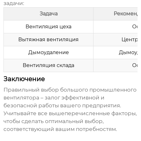
задачи:
Задача
Рекоменд
Вентиляция цеха
Ос
Вытяжная вентиляция
Центро
Дымоудаление
Дымоуд
Вентиляция склада
Ос
Заключение
Правильный выбор
большого промышленного
вентилятора
– залог эффективной и
безопасной работы вашего предприятия.
Учитывайте все вышеперечисленные факторы,
чтобы сделать оптимальный выбор,
соответствующий вашим потребностям.