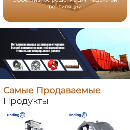
вентиляции
Самые Продаваемые
Продукты