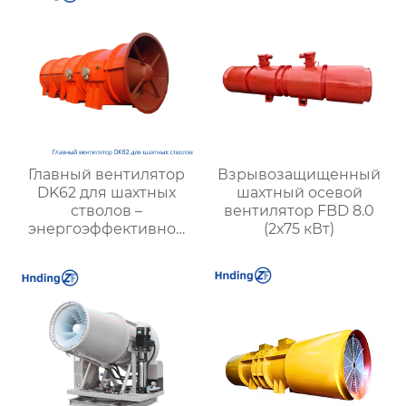
Главный вентилятор
Взрывозащищенный
DK62 для шахтных
шахтный осевой
стволов –
вентилятор FBD 8.0
энергоэффективное
(2х75 кВт)
решение для
вентиляции шахт