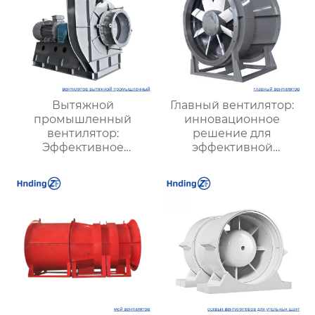
Вытяжной
Главный вентилятор:
промышленный
инновационное
вентилятор:
решение для
Эффективное
эффективной
решение для
вентиляции и
надежной вентиляции
оптимизации работы
систем