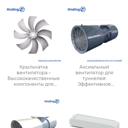
Крыльчатка
Аксиальный
вентилятора –
вентилятор для
Высококачественные
туннелей:
компоненты для
Эффективное
эффективных систем
решение для
вентиляции
вентиляции
подземных объектов и
шахт