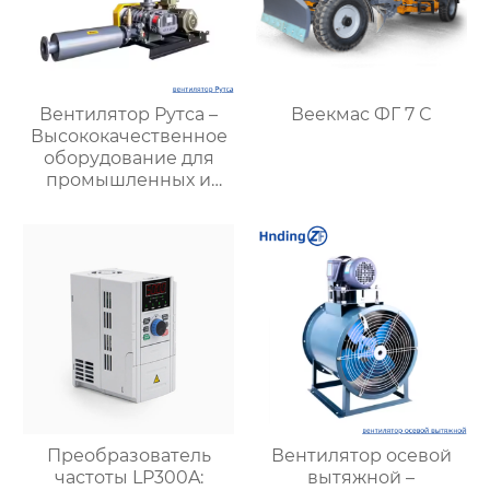
Вентилятор Рутса –
Веекмас ФГ 7 С
Высококачественное
оборудование для
промышленных и
вентиляционных
систем
Преобразователь
Вентилятор осевой
частоты LP300A:
вытяжной –