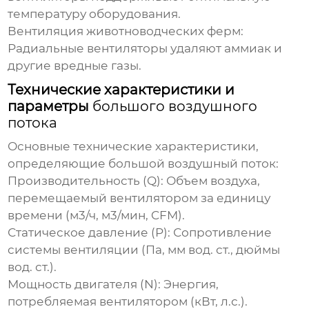
температуру оборудования.
Вентиляция животноводческих ферм:
Радиальные вентиляторы удаляют аммиак и
другие вредные газы.
Технические характеристики и
параметры
большого воздушного
потока
Основные технические характеристики,
определяющие
большой воздушный поток
:
Производительность (Q):
Объем воздуха,
перемещаемый вентилятором за единицу
времени (м3/ч, м3/мин, CFM).
Статическое давление (P):
Сопротивление
системы вентиляции (Па, мм вод. ст., дюймы
вод. ст.).
Мощность двигателя (N):
Энергия,
потребляемая вентилятором (кВт, л.с.).