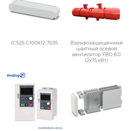
ICS25-C100X12-7035
Взрывозащищенный
шахтный осевой
вентилятор FBD 8.0
(2х75 кВт)