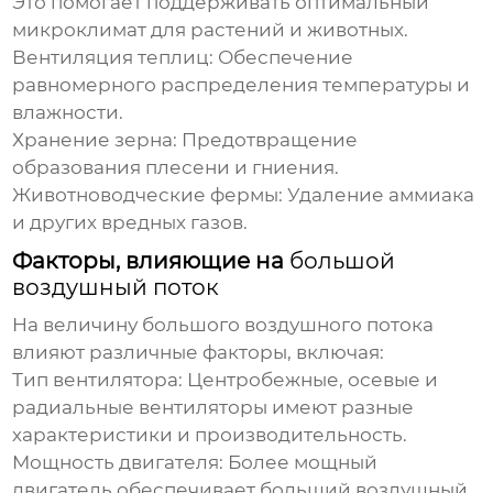
Это помогает поддерживать оптимальный
микроклимат для растений и животных.
Вентиляция теплиц:
Обеспечение
равномерного распределения температуры и
влажности.
Хранение зерна:
Предотвращение
образования плесени и гниения.
Животноводческие фермы:
Удаление аммиака
и других вредных газов.
Факторы, влияющие на
большой
воздушный поток
На величину
большого воздушного потока
влияют различные факторы, включая:
Тип вентилятора:
Центробежные, осевые и
радиальные вентиляторы имеют разные
характеристики и производительность.
Мощность двигателя:
Более мощный
двигатель обеспечивает больший
воздушный