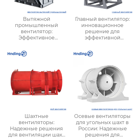
Вытяжной
Главный вентилятор:
промышленный
инновационное
вентилятор:
решение для
Эффективное
эффективной
решение для
вентиляции и
надежной вентиляции
оптимизации работы
систем
Шахтные
Осевые вентиляторы
вентиляторы:
для угольных шахт в
Надежные решения
России: Надежные
для вентиляции шахт
решения для