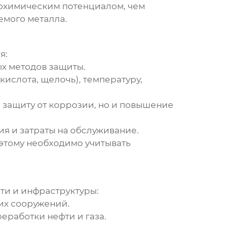
рохимическим потенциалом, чем
емого металла.
я:
х методов защиты.
кислота, щелочь), температуру,
 защиту от коррозии, но и повышение
я и затраты на обслуживание.
этому необходимо учитывать
ти и инфраструктуры:
их сооружений.
еработки нефти и газа.