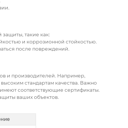
.
зии.
й защиты
, такие как:
йкостью и коррозионной стойкостью.
ваться после повреждений.
ов и производителей. Например,
высоким стандартам качества. Важно
е имеют соответствующие сертификаты.
ащиты ваших объектов.
ение