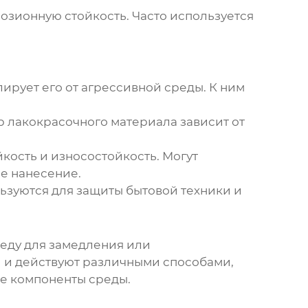
озионную стойкость. Часто используется
ирует его от агрессивной среды. К ним
 лакокрасочного материала зависит от
ость и износостойкость. Могут
е нанесение.
ьзуются для защиты бытовой техники и
реду для замедления или
 и действуют различными способами,
ые компоненты среды.