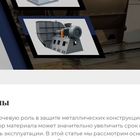
лы
чевую роль в защите металлических конструкци
р материала может значительно увеличить срок с
ь эксплуатации. В этой статье мы рассмотрим о