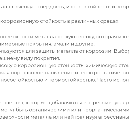
алла высокую твердость, износостойкость и корр
оррозионную стойкость в различных средах.
оверхности металла тонкую пленку, которая изол
лимерные покрытия, эмали и другие.
ьзуются для защиты металла от коррозии. Выбор
нешнему виду покрытия.
окую коррозионную стойкость, химическую стойк
чая порошковое напыление и электростатическо
носостойкостью и термостойкостью. Часто испол
вещества, которые добавляются в агрессивную с
могут быть органическими или неорганическими
поверхности металла или нейтрализуя агрессивн