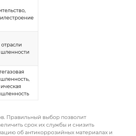
ительство,
илестроение
 отрасли
шленности
тегазовая
шленность,
ическая
шленность
ов. Правильный выбор позволит
еличить срок их службы и снизить
рмацию об
антикоррозийных материалах
и