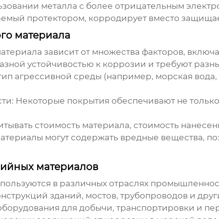
ьзовании металла с более отрицательным элект
аемый протектором, корродирует вместо защища
го материала
материала
зависит от множества факторов, включа
зной устойчивостью к коррозии и требуют разны
ип агрессивной среды (например, морская вода, 
ти:
Некоторые покрытия обеспечивают не только
тывать стоимость материала, стоимость нанесени
териалы могут содержать вредные вещества, по
ийных материалов
ользуются в различных отраслях промышленнос
нструкций зданий, мостов, трубопроводов и друг
борудования для добычи, транспортировки и пер