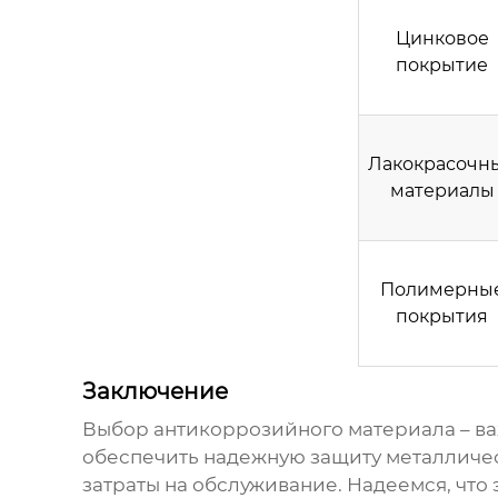
Цинковое
покрытие
Лакокрасочн
материалы
Полимерны
покрытия
Заключение
Выбор
антикоррозийного материала
– в
обеспечить надежную защиту металличес
затраты на обслуживание. Надеемся, что