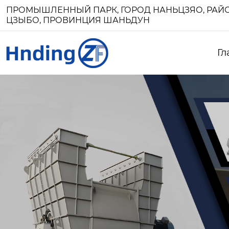
ПРОМЫШЛЕННЫЙ ПАРК, ГОРОД НАНЬЦЗЯО, РАЙО
ЦЗЫБО, ПРОВИНЦИЯ ШАНЬДУН
Гл