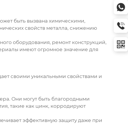
ожет быть вызвана химическими,
нических свойств металла, снижению
ного оборудования, ремонт конструкций,
ериалы
имеют огромное значение для
адает своими уникальными свойствами и
ера. Они могут быть благородными
ия, такие как цинк, корродируют
печивает эффективную защиту даже при