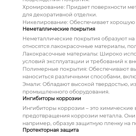
Хромирование:
Придает поверхности мет
для декоративной отделки.
Никелирование:
Обеспечивает хорошую к
Неметаллические покрытия
Неметаллические покрытия образуют на п
относятся лакокрасочные материалы, по
Лакокрасочные материалы:
Широко испол
условий эксплуатации и требований к в
Полимерные покрытия:
Обеспечивают выс
наноситься различными способами, вклю
Эмали:
Обладают высокой твердостью, из
промышленного оборудования.
Ингибиторы коррозии
Ингибиторы коррозии – это химические 
предотвращения коррозии металла. Они 
например, образуя защитную пленку на 
Протекторная защита