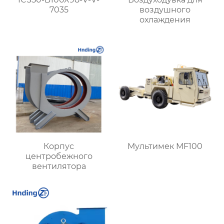
7035
воздушного
охлаждения
Корпус
Мультимек MF100
центробежного
вентилятора