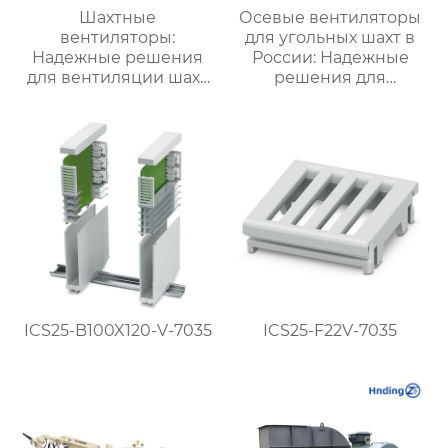
Шахтные
Осевые вентиляторы
вентиляторы:
для угольных шахт в
Надежные решения
России: Надежные
для вентиляции шахт
решения для
и подземных объектов
эффективной
| Купить с доставкой
вентиляции и
безопасности
ICS25-B100X120-V-7035
ICS25-F22V-7035