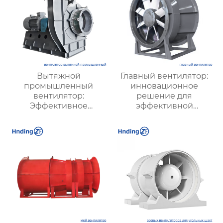
Вытяжной
Главный вентилятор:
промышленный
инновационное
вентилятор:
решение для
Эффективное
эффективной
решение для
вентиляции и
надежной вентиляции
оптимизации работы
систем