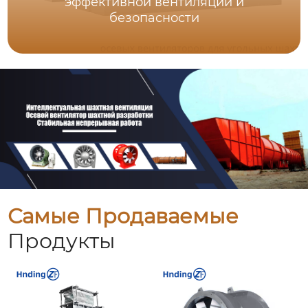
эффективной вентиляции и
безопасности
Самые Продаваемые
Продукты