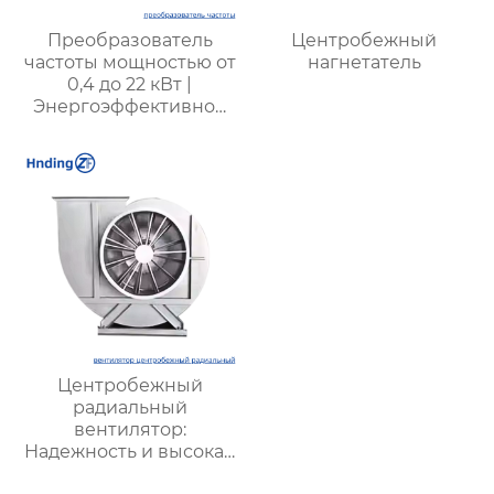
Преобразователь
Центробежный
частоты мощностью от
нагнетатель
0,4 до 22 кВт |
Энергоэффективное
решение для
промышленности
Центробежный
радиальный
вентилятор:
Надежность и высокая
производительность