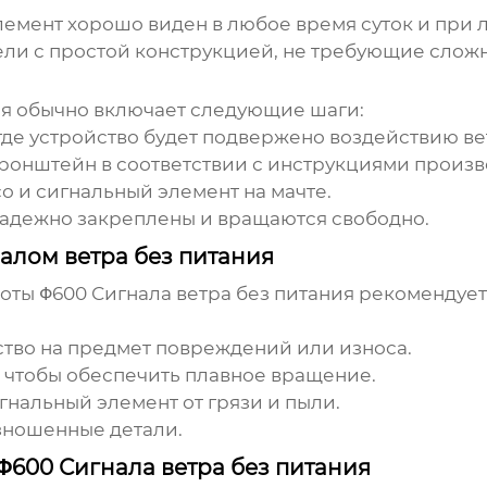
лемент хорошо виден в любое время суток и при 
ли с простой конструкцией, не требующие сложн
ия
обычно включает следующие шаги:
де устройство будет подвержено воздействию вет
ронштейн в соответствии с инструкциями произв
о и сигнальный элемент на мачте.
надежно закреплены и вращаются свободно.
алом ветра без питания
боты
Φ600 Сигнала ветра без питания
рекомендует
тво на предмет повреждений или износа.
чтобы обеспечить плавное вращение.
нальный элемент от грязи и пыли.
зношенные детали.
600 Сигнала ветра без питания