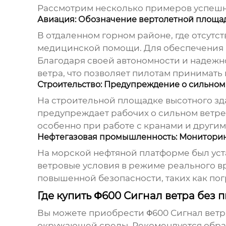
Рассмотрим несколько примеров успеш
Авиация: Обозначение вертолетной площад
В отдаленном горном районе, где отсутс
медицинской помощи. Для обеспечения б
Благодаря своей автономности и надежн
ветра, что позволяет пилотам принимат
Строительство: Предупреждение о сильном
На строительной площадке высотного зд
предупреждает рабочих о сильном ветре,
особенно при работе с кранами и друг
Нефтегазовая промышленность: Мониторин
На морской нефтяной платформе был ус
ветровые условия в режиме реального 
повышенной безопасности, таких как погр
Где купить Φ600 Сигнал ветра без 
Вы можете приобрести
Φ600 Сигнал ветр
окружающей среды. Рекомендуется обра