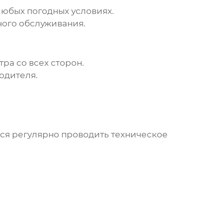
любых погодных условиях.
ого обслуживания.
ра со всех сторон.
одителя.
ся регулярно проводить техническое