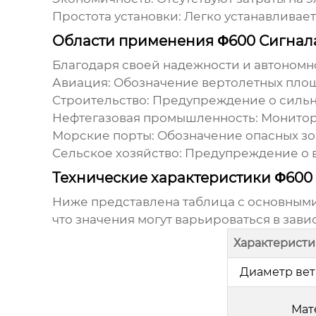
Простота установки:
Легко устанавливает
Области применения Φ600 Сигнала
Благодаря своей надежности и автономн
Авиация:
Обозначение вертолетных площа
Строительство:
Предупреждение о сильно
Нефтегазовая промышленность:
Монитори
Морские порты:
Обозначение опасных зон
Сельское хозяйство:
Предупреждение о в
Технические характеристики Φ600 
Ниже представлена таблица с основным
что значения могут варьироваться в зав
Характеристи
Диаметр вет
Мат