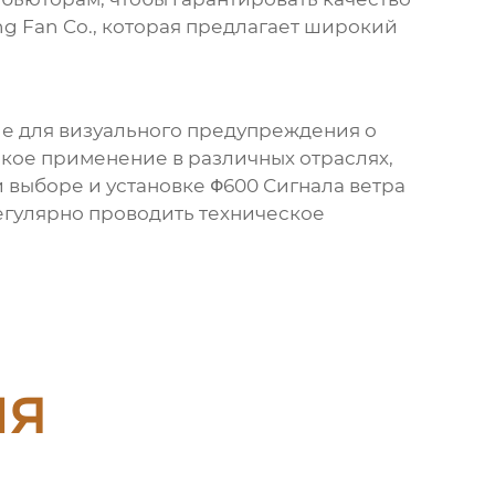
g Fan Co.
, которая предлагает широкий
ие для визуального предупреждения о
окое применение в различных отраслях,
и выборе и установке
Φ600 Сигнала ветра
регулярно проводить техническое
ия