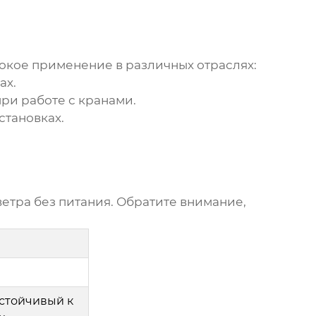
кое применение в различных отраслях:
ах.
ри работе с кранами.
становках.
ветра без питания
. Обратите внимание,
стойчивый к