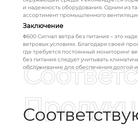
и надежность оборудования. Одним из т
ассортимент промышленного вентиляцион
Заключение
Φ600 Сигнал ветра без питания
– это над
ветровых условиях. Благодаря своей про
где требуется постоянный мониторинг ве
без питания
следует учитывать климатиче
Соответ
обслуживание для обеспечения долгой и
Продукц
Соответств