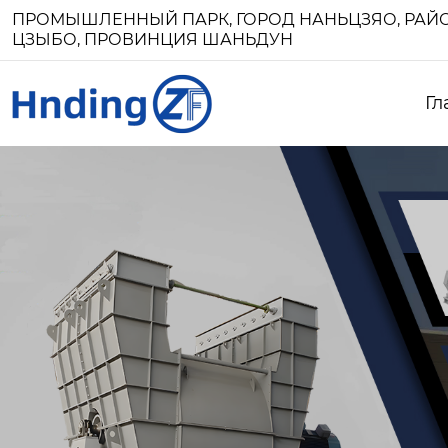
ПРОМЫШЛЕННЫЙ ПАРК, ГОРОД НАНЬЦЗЯО, РАЙО
ЦЗЫБО, ПРОВИНЦИЯ ШАНЬДУН
Гл