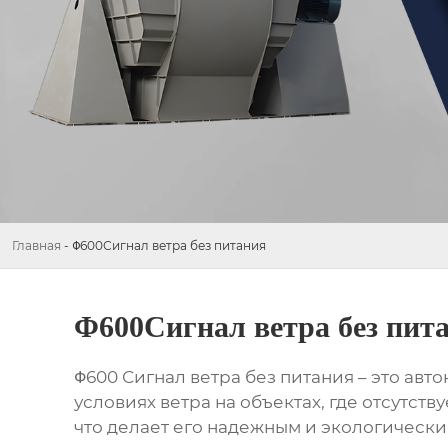
Главная
-
Φ600Сигнал ветра без питания
Φ600Сигнал ветра без пит
Φ600 Сигнал ветра без питания
– это авт
условиях ветра на объектах, где отсутст
что делает его надежным и экологически