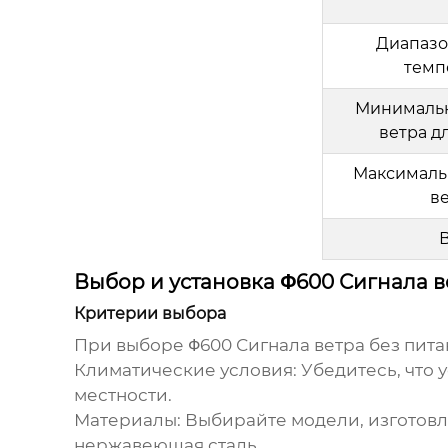
Диапазо
темп
Минимальн
ветра д
Максималь
в
Выбор и установка Φ600 Сигнала в
Критерии выбора
При выборе
Φ600 Сигнала ветра без пит
Климатические условия:
Убедитесь, что 
местности.
Материалы:
Выбирайте модели, изготовл
нержавеющая сталь.