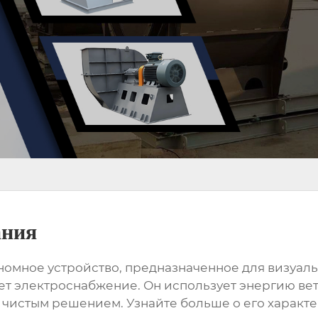
ания
ономное устройство, предназначенное для визуа
вует электроснабжение. Он использует энергию в
 чистым решением. Узнайте больше о его характе