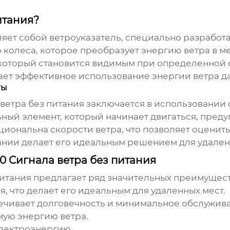
итания?
яет собой ветроуказатель, специально разработа
о колеса, которое преобразует энергию ветра в 
 который становится видимым при определенной 
вает эффективное использование энергии ветра д
ты
ветра без питания
заключается в использовании 
ный элемент, который начинает двигаться, преду
ональна скорости ветра, что позволяет оценить
ании делает его идеальным решением для удален
 Сигнала ветра без питания
питания
предлагает ряд значительных преимущест
, что делает его идеальным для удаленных мест.
ечивает долговечность и минимальное обслужив
ую энергию ветра.
электроэнергию.