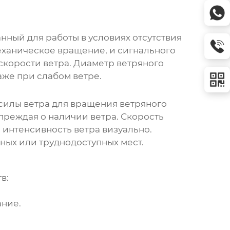
нный для работы в условиях отсутствия
механическое вращение, и сигнального
скорости ветра. Диаметр ветряного
аже при слабом ветре.
силы ветра для вращения ветряного
преждая о наличии ветра. Скорость
 интенсивность ветра визуально.
ных или труднодоступных мест.
в:
ание.