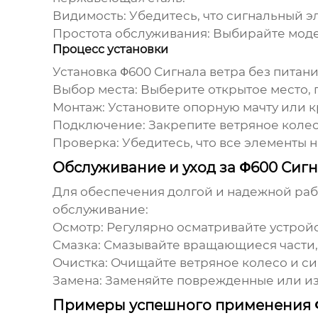
Видимость:
Убедитесь, что сигнальный э
Простота обслуживания:
Выбирайте моде
Процесс установки
Установка
Φ600 Сигнала ветра без питан
Выбор места:
Выберите открытое место, г
Монтаж:
Установите опорную мачту или к
Подключение:
Закрепите ветряное колес
Проверка:
Убедитесь, что все элементы 
Обслуживание и уход за Φ600 Сигн
Для обеспечения долгой и надежной ра
обслуживание:
Осмотр:
Регулярно осматривайте устройс
Смазка:
Смазывайте вращающиеся части, 
Очистка:
Очищайте ветряное колесо и сиг
Замена:
Заменяйте поврежденные или и
Примеры успешного применения Φ