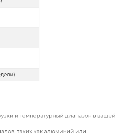
к
одели)
рузки и температурный диапазон в вашей
алов, таких как алюминий или